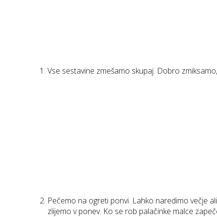
Vse sestavine zmešamo skupaj. Dobro zmiksamo,
Pečemo na ogreti ponvi. Lahko naredimo večje ali
zlijemo v ponev. Ko se rob palačinke malce zapeče