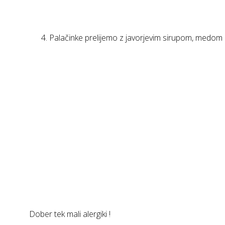
Palačinke prelijemo z javorjevim sirupom, medom 
Dober tek mali alergiki !