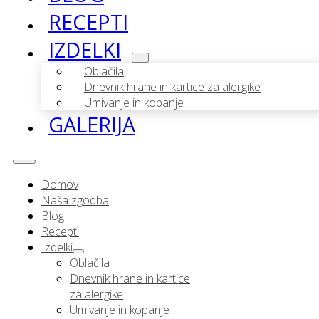
RECEPTI
IZDELKI
Oblačila
Dnevnik hrane in kartice za alergike
Umivanje in kopanje
GALERIJA
Domov
Naša zgodba
Blog
Recepti
Izdelki
Oblačila
Dnevnik hrane in kartice
za alergike
Umivanje in kopanje