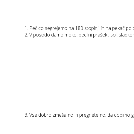
Pečico segrejemo na 180 stopinj in na pekač polo
V posodo damo moko, pecilni prašek , sol, sladkor,
Vse dobro zmešamo in pregnetemo, da dobimo gl