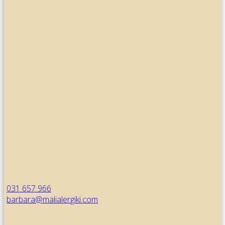
031 657 966
barbara@malialergiki.com