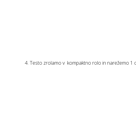
Testo zrolamo v kompaktno rolo in narežemo 1 cm