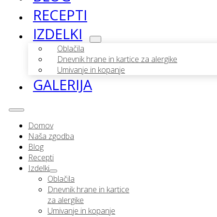
RECEPTI
IZDELKI
Oblačila
Dnevnik hrane in kartice za alergike
Umivanje in kopanje
GALERIJA
Domov
Naša zgodba
Blog
Recepti
Izdelki
Oblačila
Dnevnik hrane in kartice
za alergike
Umivanje in kopanje