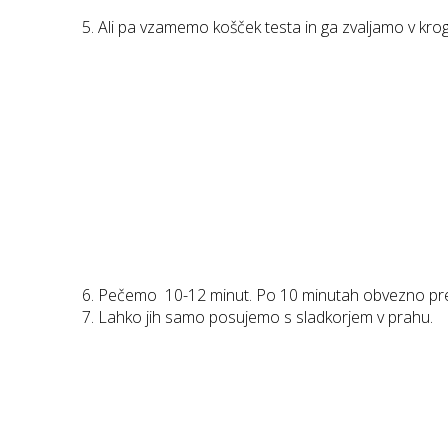
Ali pa vzamemo košček testa in ga zvaljamo v krog
Pečemo 10-12 minut. Po 10 minutah obvezno prever
Lahko jih samo posujemo s sladkorjem v prahu.