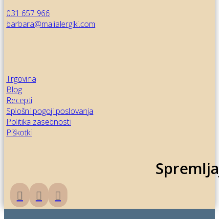
031 657 966
barbara@malialergiki.com
Trgovina
Blog
Recepti
Splošni pogoji poslovanja
Politika zasebnosti
Piškotki
Spremlja