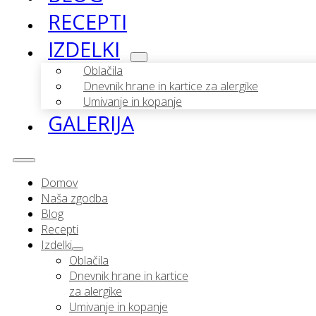
RECEPTI
IZDELKI
Oblačila
Dnevnik hrane in kartice za alergike
Umivanje in kopanje
GALERIJA
Domov
Naša zgodba
Blog
Recepti
Izdelki
Oblačila
Dnevnik hrane in kartice
za alergike
Umivanje in kopanje