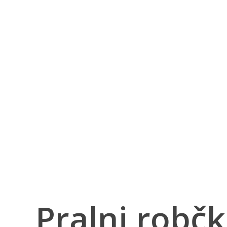
Pralni robč