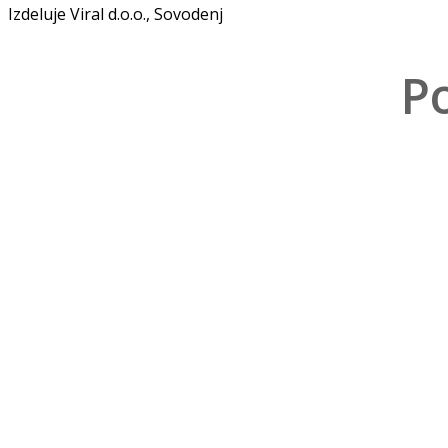
Izdeluje Viral d.o.o., Sovodenj
Po