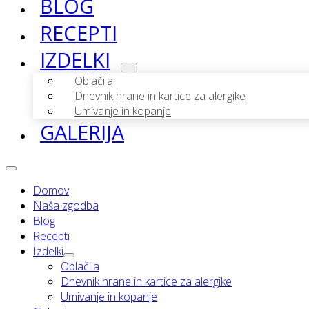
BLOG
RECEPTI
IZDELKI
Oblačila
Dnevnik hrane in kartice za alergike
Umivanje in kopanje
GALERIJA
Domov
Naša zgodba
Blog
Recepti
Izdelki
Oblačila
Dnevnik hrane in kartice za alergike
Umivanje in kopanje